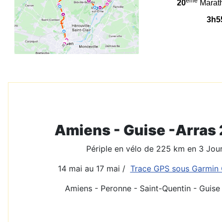
ème
20
Marath
3h5
Amiens - Guise -Arras
Périple en vélo de 225 km en 3 Jou
14 mai au 17 mai /
Trace GPS sous Garmin
Amiens - Peronne - Saint-Quentin - Guise 