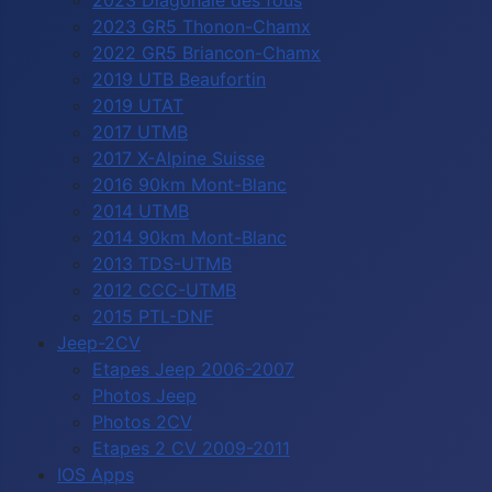
2023 Diagonale des fous
2023 GR5 Thonon-Chamx
2022 GR5 Briancon-Chamx
2019 UTB Beaufortin
2019 UTAT
2017 UTMB
2017 X-Alpine Suisse
2016 90km Mont-Blanc
2014 UTMB
2014 90km Mont-Blanc
2013 TDS-UTMB
2012 CCC-UTMB
2015 PTL-DNF
Jeep-2CV
Etapes Jeep 2006-2007
Photos Jeep
Photos 2CV
Etapes 2 CV 2009-2011
IOS Apps