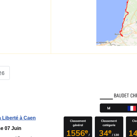
26
a Liberté à Caen
e 07 Juin