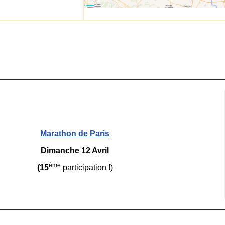
Marathon de Paris
Dimanche 12 Avril
ème
(
15
participation !)