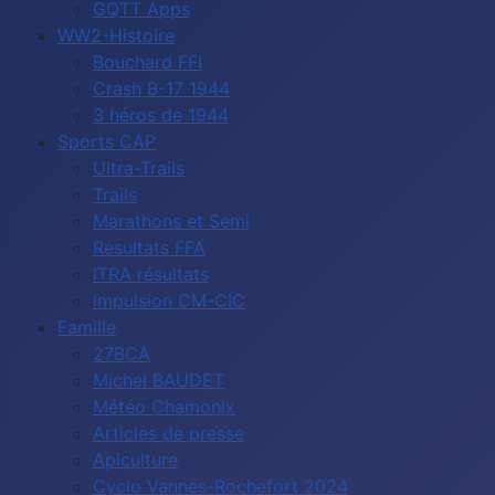
GQTT Apps
WW2-Histoire
Bouchard FFI
Crash B-17 1944
3 héros de 1944
Sports CAP
Ultra-Trails
Trails
Marathons et Semi
Resultats FFA
ITRA résultats
Impulsion CM-CIC
Famille
27BCA
Michel BAUDET
Météo Chamonix
Articles de presse
Apiculture
Cyclo Vannes-Rochefort 2024