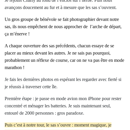
Je rejoins Charly au fond de l’enclos sur l’herbe. Puis nous
avançons doucement au fur et à mesure que les sas s’ouvrent.
Un gros groupe de bénévole se fait photographier devant notre
sas, ils nous empêchent de nous approcher
de
l’arche
de départ,
ça m’énerve !
A chaque ouverture des sas précédents, chacun essaye de se
placer au mieux devant les autres. Je ne sais pas pourquoi,
probablement un réflexe de course, car on ne va pas être en mode
marathon !
Je fais les dernières photos en espérant les regarder avec fierté si
je réussis à traverser cette île.
Première étape : je passe en mode avion mon iPhone pour rester
concentré et ménager les batteries. Je suis maintenant seul,
entouré de 2000 personnes : gros paradoxe.
Puis c’est à notre tour, le sas s’ouvre : moment magique, je