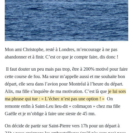
Mon ami Christophe, resté à Londres, m’encourage à ne pas
abandonner et à finir. C’est ce que je compte faire, dis donc !
Il faut douter un peu mais pas trop, être à 200% motivé pour faire
cette course de fou. Ma sœur m’appelle aussi et me souhaite bon
départ, elle sera dans l’avion pour Montréal à l’heure du départ.
Alix, ma fille s’inquiète de ma motivation. C’est là que
je lui sors
ma phrase qui tue : « L’échec n’est pas une option ! »
On
remonte enfin à Saint-Leu lieu-dit « colimaçon » chez ma fille
Gaëlle et je m’oblige à faire une sieste de 45 mn.
On décide de partir sur Saint-Pierre vers 17h pour un départ à