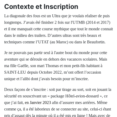
Contexte et Inscription
La diagonale des fous est un Ultra que je voulais réaliser de puis
longtemps. J’avais été
finisher
2 fois sur l'UTMB (2014 et 2017)
et il me manquait cette course mythique que tout le monde connait
dans le milieu des trailers. D’autres ultras sont très beaux et
techniques comme l’UTAT (au Maroc) ou dans le Beaufortin.
Je ne pouvais pas partir seul à l'autre bout du monde pour cette
aventure qui se déroule en dehors des vacances scolaires. Mais
ma fille Gaëlle, son mari Thomas et mon petit-fils habitant à
SAINT-LEU depuis Octobre 2022, m’ont offert l’occasion
unique et l’alibi dont j’avais besoin pour m’inscrire.
Deux façons de s’inscrire : soit par tirage au sort, soit en jouant la
sécurité en souscrivant un « package Hôtel-avion-dossard », ce
que j’ai fait,
en Janvier 2023
afin d’assurer mes arrières. Même
comme ça, il a été laborieux de se connecter au site, celui-ci étant
pris d’assaut dès la minute où il a été mis en ligne ! Mais avec de