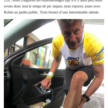
21h ; nous craignons les embouteillages (qu’il n’y aura pas) nous
avons donc tout le temps de pic niquer, nous reposer, jouer avec
Robin au jardin public. Trois heures d’une interminable attente.