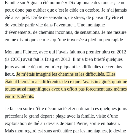
Famille sur Signal a été nommé «
Dix‘agionale
des fous » ; je ne
peux donc pas oublier que c’est la cible en octobre. Je n’ai jamais
été aussi prêt. Drôle de sensation, de stress, de plaisir d’y être et
de vouloir partir vite dans l’aventure... Une montagne
d’évènements, de chemins inconnus, de sensations. Je me rassure
en me disant que ce n’est qu’une traversée à pied un peu rapide.
Mon ami Fabrice, avec qui j’avais fait mon premier ultra en 2012
(la CCC) avait fait la Diag en 2013. Il m’a bien briefé quelques
jours avant le départ, en m’expliquant les difficultés de certains
lieux.
Je m’étais imaginé les chemins et les difficultés. Elles
étaient bien là mais différentes de ce que j’avais imaginé, quoique
toutes aussi magnifiques avec un effort pas forcement aux mêmes
endroits décrits.
Je fais en sorte d’être décontracté et zen durant ces quelques jours
précédant le grand départ : plage avec la famille, visite d’une
exploitation de thé au-dessus de Saint-Pierre, sortie en bateau.
Mais mon regard est sans arrêt attiré par les montagnes, je devine