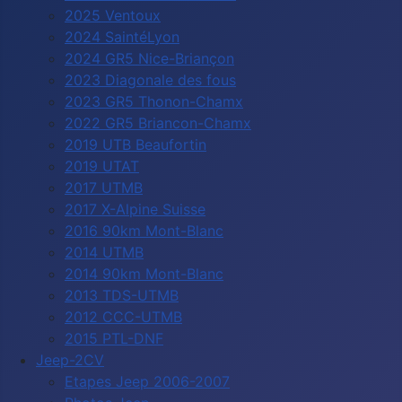
2025 Ventoux
2024 SaintéLyon
2024 GR5 Nice-Briançon
2023 Diagonale des fous
2023 GR5 Thonon-Chamx
2022 GR5 Briancon-Chamx
2019 UTB Beaufortin
2019 UTAT
2017 UTMB
2017 X-Alpine Suisse
2016 90km Mont-Blanc
2014 UTMB
2014 90km Mont-Blanc
2013 TDS-UTMB
2012 CCC-UTMB
2015 PTL-DNF
Jeep-2CV
Etapes Jeep 2006-2007