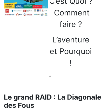
C’est Quoi ?
Comment
faire ?
L’aventure
et Pourquoi
!
+
Le grand RAID : La Diagonale
des Fous