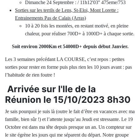
Dimanche 24 Septembre : / 11h12'03'' 475eme/753
Sorties sur les terrils de Lens, St-Eloi, Mont Lorette :
Entrainements Pas de Calais (Arras)
10 à 20 fois les montées, en restant motivé, en pleine
chaleur, pour réaliser 700D+ à 1000D+ à chaque sortie.
Soit environ 2000Km et 54000D+ depuis début Janvier.
Les 3 semaines précédant LA COURSE, c’est repos : petites
sorties pour rester en forme puis plus rien les 10 jours avant : pas
l’habitude de rien foutre !
Arrivée sur l'Ile de la
Réunion le 15/10/2023 8h30
Je sais pourquoi je suis là (outre le fait d’être en vacances avec ma
famille, bien sûr !) et l’attente jusqu’au Jeudi est stressante. Le 19
Octobre est dans ma tête depuis presque un an. Un compteur sur
le site égrène les jours qui me séparent du départ. Notre groupe