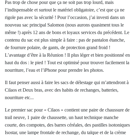
Pas trop de chose pour que ça ne soit pas trop lourd, mais
l’indispensable et surtout le matériel obligatoire, c’est que ça ne
rigole pas avec la sécurité ! Pour l’occasion, j’ai investi dans un
nouveau sac principal Salomon (nous aurons quasiment tous le
même !) après 12 ans de bons et loyaux services du précédent. Le
contenu du sac est plus simple à faire : pas de pantalon étanche,
de fourrure polaire, de gants, de protection grand froid !
L’avantage d’être à la Réunion ! Il plus léger et bien positionné en
haut du dos : le pied ! Tout est optimisé pour trouver facilement la
nourriture, l’eau et l’iPhone pour prendre les photos.
Il faut penser aussi à faire les sacs de délestage qui m’attendront à
Cilaos et Deux bras, avec des habits de rechanges, batteries,
nourriture etc...
Le premier sac pour « Cilaos » contient une paire de chaussure de
trail neuve, 1 paire de chaussette, un haut technique manche
courte, des compotes, des barres céréales, des pastilles isotoniques
Isostar
, une lampe frontale de rechange, du talque et de la crème