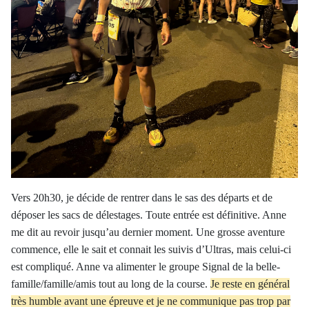
Vers 20h30, je décide de rentrer dans le sas des départs et de
déposer les sacs de délestages. Toute entrée est définitive. Anne
me dit au revoir jusqu’au dernier moment. Une grosse aventure
commence, elle le sait et connait les suivis d’Ultras, mais celui-ci
est compliqué. Anne va alimenter le groupe Signal de la belle-
famille/famille/amis tout au long de la course.
Je reste en général
très humble avant une épreuve et je ne communique pas trop par