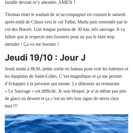
famille devrait m’y attendre, AMEN !
Thomas émet le souhait de m’accompagner en courant le samedi
après-midi de Cilaos vers le col
Taïbit
,
Marla
puis remontée par le
col des Bœufs. Une longue portion de 30 km, très sauvage. Il va
falloir que je respecte mes horaires pour ne pas le faire trop
attendre ! Ça va me booster !
Jeudi 19/10 : Jour J
Jeudi matin à 8h30, petite sortie en bateau pour voir les baleines et
les dauphins de Saint-Gilles. C’est magnifique et ça me permet
d’échapper à la pression qui monte. Le déjeuner au restaurant
« Le Sauvage » est difficile. Je suis bloqué, je n’ai même pas pris
de glace en dessert et ça c’est un très bon signe de stress chez
moi !!!