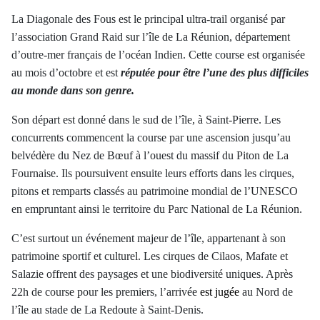
La Diagonale des Fous est le principal ultra-trail organisé par
l’association Grand Raid sur l’île de La Réunion, département
d’outre-mer français de l’océan Indien. Cette course est organisée
au mois d’octobre et est
réputée pour être l’une des plus difficiles
au monde dans son genre.
Son départ est donné dans le sud de l’île, à Saint-Pierre. Les
concurrents commencent la course par une ascension jusqu’au
belvédère du Nez de Bœuf à l’ouest du massif du Piton de La
Fournaise. Ils poursuivent ensuite leurs efforts dans les cirques,
pitons et remparts classés au patrimoine mondial de l’UNESCO
en empruntant ainsi le territoire du Parc National de La Réunion.
C’est surtout un événement majeur de l’île, appartenant à son
patrimoine sportif et culturel. Les cirques de Cilaos, Mafate et
Salazie offrent des paysages et
une biodiversité uniques
. Après
22h de course pour les premiers, l’arrivée
est jugée
au Nord de
l’île au stade de La Redoute à Saint-Denis.