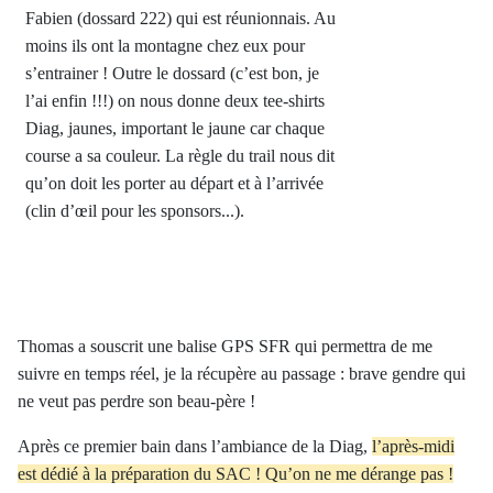
Fabien (dossard 222) qui est réunionnais. Au
moins ils ont la montagne chez eux pour
s’entrainer ! Outre le dossard (c’est bon, je
l’ai enfin !!!) on nous donne deux tee-shirts
Diag, jaunes, important le jaune car chaque
course a sa couleur. La règle du trail nous dit
qu’on doit les porter au départ et à l’arrivée
(clin d’œil pour les sponsors...).
Thomas a souscrit une balise GPS SFR qui permettra de me
suivre en temps réel, je la récupère au passage : brave gendre qui
ne veut pas perdre son beau-père !
Après ce premier bain dans l’ambiance de la Diag,
l’après-midi
est dédié à la préparation du SAC ! Qu’on ne me dérange pas !