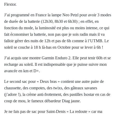
Flextor
.
J’ai programmé en France la lampe
Neo
Petzl
pour avoir 3 modes
de durée de la batterie (12h30, 8h30 et 6h30) ; en effet, en
fonction du mode, la luminosité est plus ou moins intense, ce qui
fait économiser la batterie, non pas que je sois radin mais il va
falloir gérer des nuits de 12h et pas de 6h comme à l’UTMB. Le
soleil se couche à 18 h là-bas en Octobre pour se lever à 6h !
J’ai acquis une montre Garmin Enduro 2. Elle peut tenir 60h et se
recharge au soleil. Il est indispensable que je puisse suivre mon
avancée en km et D+.
Le second sac pour « Deux bras » contient une autre paire de
chaussette, des compotes, des
twixs
, des gâteaux savanes
(j’adore !), la crème anti-frottement, des pastilles
Isostar
en cas de
coup de mou, le fameux débardeur Diag jaune.
Je ne fais pas de sac pour Saint-Denis « La redoute » car ma