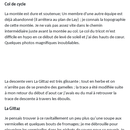
Col de cycle
La montée est dure et soutenue; Un membre d'une autre équipe est
déjà abandonné (il arrêtera au plan de Lay) ; je connais la topographie
de cette montée. Je ne vais pas assez vite dans le chemin
intermédiaire juste avant la montée au col. Le col du tricot m'est
difficile en hypo en ce début de levé de soleil et j'ai des hauts de cœur.
Quelques photos magnifiques inoubliables.
La descente vers La
Gittaz
est très glissante ; tout en herbe et on
n’arrête pas de se prendre des gamelles ; la trace a été modifiée suite
à mon retour du début d’aout car j'avais eu du
mal
à retrouver la
trace de descente à travers les éboulis.
La
Gittaz
Je pensais trouver à ce ravitaillement un peu plus qu’une soupe aux
vermicelles et quelques bouts de fromages; je me débrouille pour