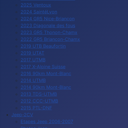
2025 Ventoux
2024 SaintéLyon
2024 GR5 Nice-Briançon
2023 Diagonale des fous
2023 GR5 Thonon-Chamx
2022 GR5 Briancon-Chamx
2019 UTB Beaufortin
2019 UTAT
2017 UTMB
2017 X-Alpine Suisse
2016 90km Mont-Blanc
2014 UTMB
2014 90km Mont-Blanc
2013 TDS-UTMB
2012 CCC-UTMB
2015 PTL-DNF
Jeep-2CV
Etapes Jeep 2006-2007