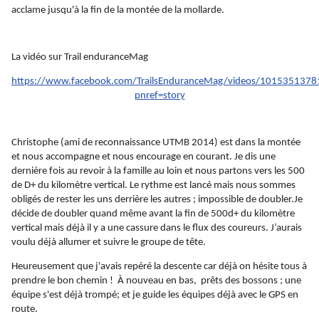
acclame jusqu'à la fin de la montée de la mollarde.
La vidéo sur Trail
enduranceMag
https://www.facebook.com/TrailsEnduranceMag/videos/101535137
pnref=story
Christophe (ami de reconnaissance UTMB 2014) est dans la montée
et nous accompagne et nous encourage en courant. Je dis une
dernière fois au revoir à la famille au loin et nous partons vers les 500
de D+ du kilomètre vertical. Le rythme est lancé mais nous sommes
obligés de rester les uns derrière les autres ; impossible de
doubler.Je
décide de doubler quand même avant la fin de 500d+ du kilomètre
vertical mais déjà il y a une cassure dans le flux des coureurs. J’aurais
voulu déjà allumer et suivre le groupe de tête.
Heureusement que j'avais repéré la descente car déjà on hésite tous à
prendre le bon chemin !
À nouveau en bas,
prêts des bossons ; une
équipe s'est déjà trompé; et je guide les équipes déjà avec le GPS en
route.