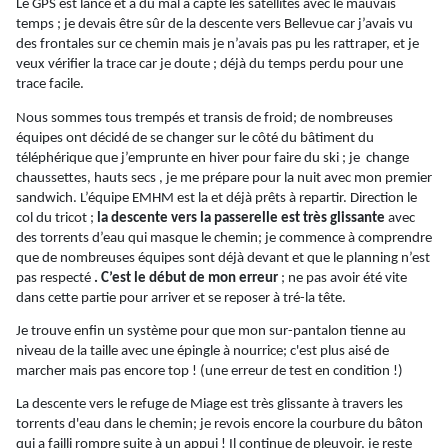
Le GPS est lancé et a du mal a capté les satellites avec le mauvais
temps ; je devais être sûr de la descente vers Bellevue car j’avais vu
des frontales sur ce chemin mais je n’avais pas pu les rattraper, et je
veux vérifier la trace car je doute ; déjà du temps perdu pour une
trace facile.
Nous sommes tous trempés et transis de froid; de nombreuses
équipes ont décidé de se changer sur le côté du bâtiment du
téléphérique que j’emprunte en hiver pour faire du ski ; je
change
chaussettes, hauts
secs ,
je me prépare pour la nuit avec mon premier
sandwich. L’équipe EMHM est la et déjà prêts à repartir. Direction le
col du tricot ;
la descente vers la passerelle est très glissante
avec
des torrents d’eau qui masque le chemin; je commence à comprendre
que de nombreuses équipes sont déjà devant et que le planning n’est
pas
respecté
.
C’est le début de mon erreur
; ne pas avoir été vite
dans cette partie pour arriver et se reposer à
tré-la
tête.
Je trouve enfin un système pour que mon sur-pantalon tienne au
niveau de la taille avec une épingle à nourrice; c'est plus aisé de
marcher mais pas encore top ! (une erreur de test en condition !)
La descente vers le refuge de
Miage
est très glissante à travers les
torrents d'eau dans le chemin; je revois encore la courbure du bâton
qui a failli rompre suite à un appui ! Il continue de pleuvoir, je reste