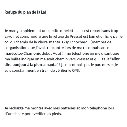
Refuge du plan de la Lai
Je mange rapidement une petite omelette; et c’est reparti sans trop
savoir et comprendre que le refuge de
Presset
est loin et difficile par le
col du chemin de la
Pierra-manta
. Guy
Echochard
,
(membre de
l'organisation que j'avais rencontré lors de ma reconnaissance
marécotte
-Chamonix début Aout ), me téléphone en me disant que
ma balise indique un mauvais chemin vers
Presset
et qu'il faut "
aller
dire bonjour à la
pierra
manta
" !
je
ne connais pas le parcours et je
suis constamment en train de vérifier le GPS.
Je recharge ma montre avec mes batteries et mon téléphone lors
d’une halte pour vérifier les pieds.