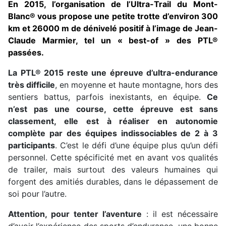
En 2015, l’organisation de l’Ultra-Trail du Mont-
Blanc® vous propose une petite trotte d’environ 300
km et 26000 m de dénivelé positif à l’image de Jean-
Claude
Marmier
, tel un « best-of » des PTL®
passées.
La PTL® 2015 reste une épreuve d’ultra-endurance
très difficile
, en moyenne et haute montagne, hors des
sentiers battus, parfois inexistants, en équipe.
Ce
n’est pas une course, cette épreuve est sans
classement, elle est à réaliser en autonomie
complète par des équipes indissociables de 2 à 3
participants
. C’est le défi d’une équipe plus qu’un défi
personnel. Cette spécificité met en avant vos qualités
de
trailer
, mais surtout des valeurs humaines qui
forgent des amitiés durables, dans le dépassement de
soi pour l’autre.
Attention, pour tenter l’aventure
: il est nécessaire
d’avoir l’expérience des sports d’endurance, une bonne