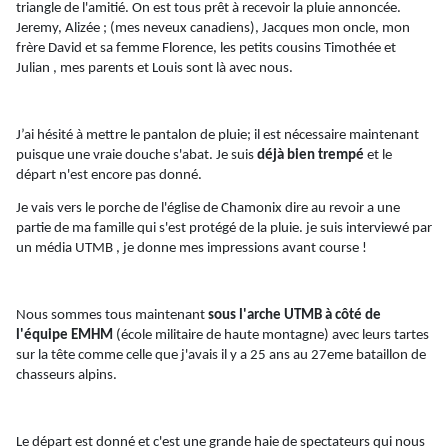
triangle de l'amitié. On est tous prêt à recevoir la pluie annoncée.
Jeremy, Alizée ; (mes neveux canadiens), Jacques mon oncle, mon
frère David et sa femme Florence, les petits cousins Timothée et
Julian ,
mes parents et Louis sont là avec nous.
J’ai hésité à mettre le pantalon de pluie; il est nécessaire maintenant
puisque une vraie douche s'abat. Je suis
déjà bien trempé
et le
départ n'est encore pas donné.
Je vais vers le porche de l'église de Chamonix dire au revoir a une
partie de ma famille qui s'est protégé de la pluie. je suis interviewé par
un média
UTMB ,
je donne mes impressions avant course !
Nous sommes tous maintenant
sous l'arche UTMB à côté de
l'équipe EMHM
(école militaire de haute montagne) avec leurs tartes
sur la tête comme celle que j'avais il y a 25 ans au 27eme bataillon de
chasseurs alpins.
Le départ est donné et c'est une grande haie de spectateurs qui nous