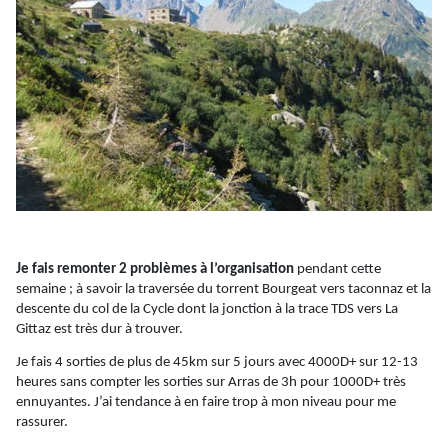
Je fais remonter 2 problèmes à l’organisation
pendant cette
semaine ; à savoir la traversée du torrent
Bourgeat
vers
taconnaz
et la
descente du col de la Cycle dont la jonction à la trace TDS vers La
Gittaz
est très
dur
à trouver.
Je fais 4 sorties de plus de 45km sur 5 jours avec 4000D+ sur 12-13
heures sans compter les sorties sur Arras de 3h pour 1000D+ très
ennuyantes. J’ai tendance à en faire trop à mon niveau pour me
rassurer.