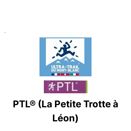
PTL® (La Petite Trotte à
Léon)