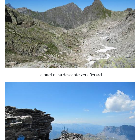
Le
buet
et sa descente vers Bérard