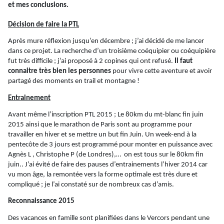
et mes conclusions.
Décision de faire la PTL
Après mure réflexion jusqu’en décembre ; j’ai décidé de me lancer
dans ce projet. La recherche d’un troisième coéquipier ou coéquipière
fut très difficile ; j’ai proposé à 2 copines qui ont refusé.
Il faut
connaitre très bien les personnes
pour vivre cette aventure et avoir
partagé des moments en
trail
et montagne !
Entrainement
Avant même l’inscription PTL 2015 ; Le 80km du mt-blanc fin juin
2015 ainsi que le marathon de Paris sont au programme pour
travailler en hiver et se mettre un but fin Juin. Un week-end à la
pentecôte de 3 jours est programmé pour monter en puissance avec
Agnès
L ,
Christophe P (de Londres),…
on est tous sur le 80km fin
juin.. J’ai évité de faire des pauses d’entrainements l’hiver 2014 car
vu mon âge, la remontée vers la forme optimale est très dure et
compliqué ; je l’ai constaté sur de nombreux cas d’amis.
Reconnaissance 2015
Des vacances en famille sont planifiées dans le Vercors pendant une