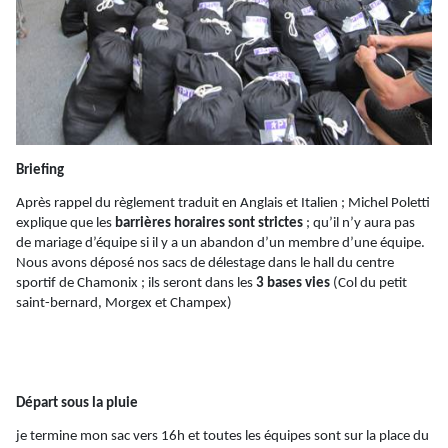
Briefing
Après rappel du règlement traduit en Anglais et Italien ; Michel
Poletti
explique que les
barrières horaires sont strictes
; qu’il n’y aura pas
de mariage d’équipe si il y a un abandon d’un membre d’une équipe.
Nous avons déposé nos sacs de délestage dans le hall du centre
sportif de Chamonix ; ils seront dans les
3 bases vies
(Col du petit
saint-bernard,
Morgex
et
Champex
)
Départ sous la pluie
je
termine mon sac vers 16h et toutes les équipes sont sur la place du