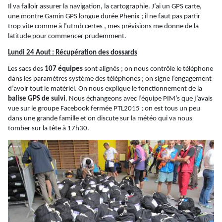
Il va falloir assurer la navigation, la cartographie. J’ai un GPS carte,
une montre Gamin GPS longue durée
Phenix
; il ne faut pas partir
trop vite comme à l’
utmb
certes ,
mes prévisions me donne de la
latitude pour commencer prudemment.
Lundi 24 Aout : Récupération des dossards
Les sacs des
107 équipes
sont alignés ; on nous contrôle le téléphone
dans les paramètres système des téléphones ; on signe l’engagement
d’avoir tout le matériel. On nous explique le fonctionnement de la
balise GPS de suivi
. Nous échangeons avec l’équipe
PIM’s
que j’avais
vue sur le groupe Facebook fermée PTL2015 ; on est tous un peu
dans une grande famille et on discute sur la météo qui va nous
tomber sur la tête à 17h30.