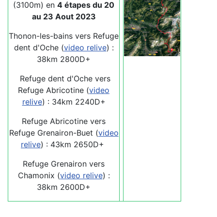
(3100m) en
4 étapes du 20
au 23
Aout 2023
Thonon-les-bains vers Refuge
dent d'Oche (
video relive
) :
38km 2800D+
Refuge dent d'Oche vers
Refuge Abricotine (
video
relive
) : 34km 2240D+
Refuge Abricotine vers
Refuge Grenairon-Buet (
video
relive
) : 43km 2650D+
Refuge Grenairon vers
Chamonix (
video relive
) :
38km 2600D+