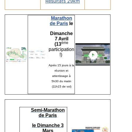
Résultats 29km
Marathon
de Paris
le
Dimanche
7 Avril
ème
(
13
participation
!)
Après 15 jours à la
réunion et
atterrissage à
5h30 du matin
(11h15 de vol)
Semi-Marathon
de Paris
le Dimanche 3
Mars