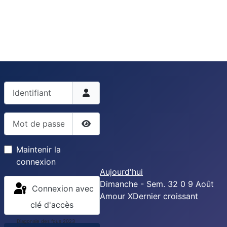
Identifiant
Mot de passe
Afficher le mot de passe
Maintenir la
connexion
Aujourd'hui
Dimanche - Sem. 32
0
9
Août
Connexion avec
Amour
X
Dernier croissant
clé d'accès
Diagonale des fous 2023