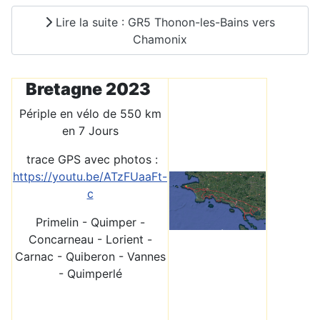
Lire la suite : GR5 Thonon-les-Bains vers
Chamonix
Bretagne 2023
Périple en vélo de 550 km
en 7 Jours
trace GPS avec photos :
https://youtu.be/ATzFUaaFt-
c
Primelin - Quimper -
Concarneau - Lorient -
Carnac - Quiberon - Vannes
- Quimperlé