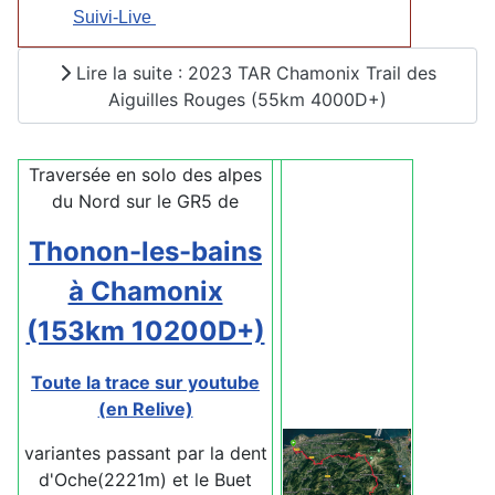
Suivi-Live
Lire la suite : 2023 TAR Chamonix Trail des
Aiguilles Rouges (55km 4000D+)
Traversée en solo des alpes
du Nord sur le GR5 de
Thonon-les-bains
à Chamonix
(153km 10200D+)
Toute la trace sur youtube
(en Relive)
variantes passant par la dent
d'Oche(2221m) et le Buet