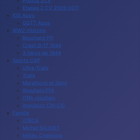
Photos 2CV
Etapes 2 CV 2009-2011
IOS Apps
GQTT Apps
WW2-Histoire
Bouchard FFI
Crash B-17 1944
3 héros de 1944
Sports CAP
Ultra-Trails
Trails
Marathons et Semi
Resultats FFA
ITRA résultats
Impulsion CM-CIC
Famille
27BCA
Michel BAUDET
Météo Chamonix