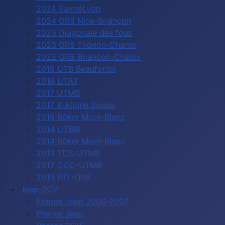
2024 SaintéLyon
2024 GR5 Nice-Briançon
2023 Diagonale des fous
2023 GR5 Thonon-Chamx
2022 GR5 Briancon-Chamx
2019 UTB Beaufortin
2019 UTAT
2017 UTMB
2017 X-Alpine Suisse
2016 90km Mont-Blanc
2014 UTMB
2014 90km Mont-Blanc
2013 TDS-UTMB
2012 CCC-UTMB
2015 PTL-DNF
Jeep-2CV
Etapes Jeep 2006-2007
Photos Jeep