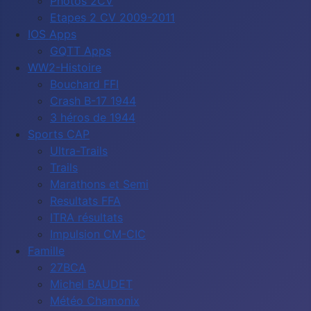
Photos 2CV
Etapes 2 CV 2009-2011
IOS Apps
GQTT Apps
WW2-Histoire
Bouchard FFI
Crash B-17 1944
3 héros de 1944
Sports CAP
Ultra-Trails
Trails
Marathons et Semi
Resultats FFA
ITRA résultats
Impulsion CM-CIC
Famille
27BCA
Michel BAUDET
Météo Chamonix