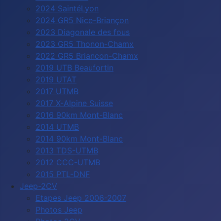
2024 SaintéLyon
2024 GR5 Nice-Briançon
2023 Diagonale des fous
2023 GR5 Thonon-Chamx
2022 GR5 Briancon-Chamx
2019 UTB Beaufortin
2019 UTAT
2017 UTMB
2017 X-Alpine Suisse
2016 90km Mont-Blanc
2014 UTMB
2014 90km Mont-Blanc
2013 TDS-UTMB
2012 CCC-UTMB
2015 PTL-DNF
Jeep-2CV
Etapes Jeep 2006-2007
Photos Jeep