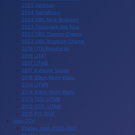
2025 Ventoux
2024 SaintéLyon
2024 GR5 Nice-Briançon
2023 Diagonale des fous
2023 GR5 Thonon-Chamx
2022 GR5 Briancon-Chamx
2019 UTB Beaufortin
2019 UTAT
2017 UTMB
2017 X-Alpine Suisse
2016 90km Mont-Blanc
2014 UTMB
2014 90km Mont-Blanc
2013 TDS-UTMB
2012 CCC-UTMB
2015 PTL-DNF
Jeep-2CV
Etapes Jeep 2006-2007