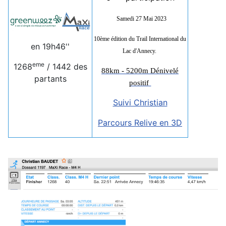
Samedi 27 Mai 2023
10ème édition du Trail International du
en 19h46''
Lac d'Annecy.
eme
1268
/ 1442 des
88km - 5200m
Dénivelé
partants
positif
Suivi Christian
Parcours Relive en 3D