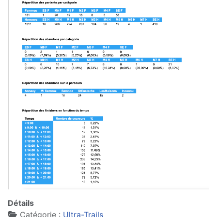
Détails
Catégorie :
Ultra-Trails